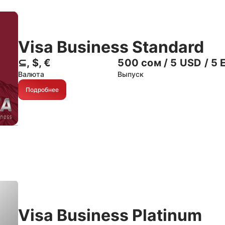
Visa Business Standard
⊆, $, €
500 сом / 5 USD / 5 
Валюта
Выпуск
Подробнее
Visa Business Platinum