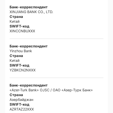
Банк-корреспондент
XINJIANG BANK CO., LTD.
Страна
Китай
SWIFT-код
XINCCNBUXXX
Банк-корреспондент
Yinzhou Bank
Страна
Китай
SWIFT-код
YZBKCN2NXXX
Банк-корреспондент
«Azer-Turk Bank» OJSC / ОAО «Азер-Турк Банк»
Страна
Азербайджан
SWIFT-код
AZRTAZ22XXX