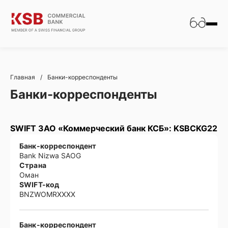
Главная
/
Банки-корреспонденты
Банки-корреспонденты
SWIFT ЗАО «Коммерческий банк КСБ»: KSBCKG22
Банк-корреспондент
Bank Nizwa SAOG
Страна
Оман
SWIFT-код
BNZWOMRXXXX
Банк-корреспондент