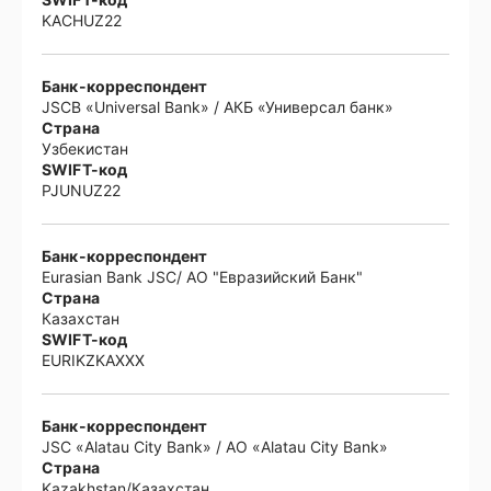
KACHUZ22
Банк-корреспондент
JSCB «Universal Bank» / АКБ «Универсал банк»
Страна
Узбекистан
SWIFT-код
PJUNUZ22
Банк-корреспондент
Eurasian Bank JSC/ АО "Евразийский Банк"
Страна
Казахстан
SWIFT-код
EURIKZKAXXX
Банк-корреспондент
JSC «Alatau City Bank» / АО «Alatau City Bank»
Страна
Kazakhstan/Казахстан