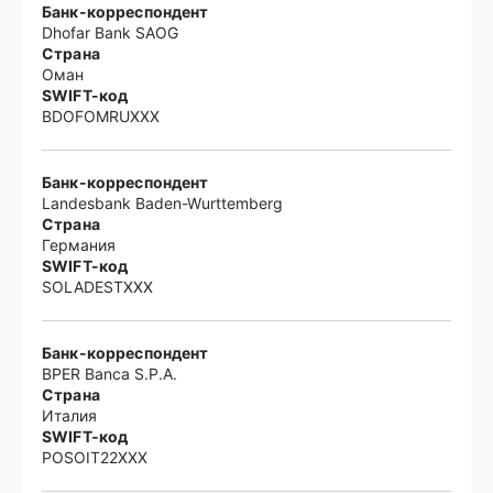
Банк-корреспондент
Dhofar Bank SAOG
Страна
Оман
SWIFT-код
BDOFOMRUXXX
Банк-корреспондент
Landesbank Baden-Wurttemberg
Страна
Германия
SWIFT-код
SOLADESTXXX
Банк-корреспондент
BPER Banca S.P.A.
Страна
Италия
SWIFT-код
POSOIT22XXX