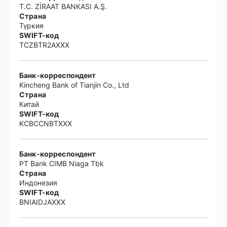
T.C. ZİRAAT BANKASI A.Ş.
Страна
Түркия
SWIFT-код
TCZBTR2AXXX
Банк-корреспондент
Kincheng Bank of Tianjin Co., Ltd
Страна
Китай
SWIFT-код
KCBCCNBTXXX
Банк-корреспондент
PT Bank CIMB Niaga Tbk
Страна
Индонезия
SWIFT-код
BNIAIDJAXXX