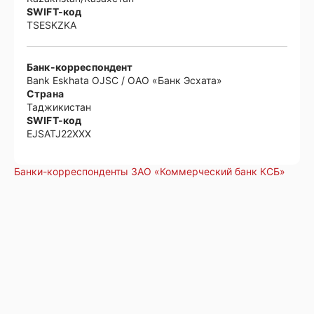
SWIFT-код
TSESKZKA
Банк-корреспондент
Bank Eskhata OJSC / ОАО «Банк Эсхата»
Страна
Таджикистан
SWIFT-код
EJSATJ22XXX
Банки-корреспонденты ЗАО «Коммерческий банк КСБ»