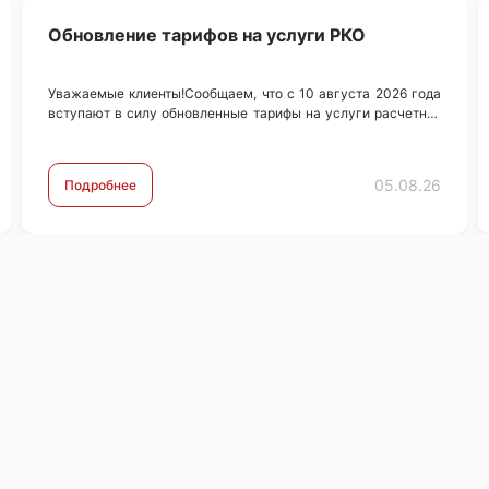
Обновление тарифов на услуги РКО
Уважаемые клиенты!Сообщаем, что с 10 августа 2026 года
вступают в силу обновленные тарифы на услуги расчетно-
кассового обслуживания (РКО).С новыми тарифами вы
можете ознакомиться по …
05.08.26
Подробнее