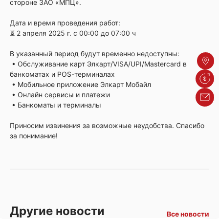
стороне ЗАО «МПЦ».
Дата и время проведения работ:
⏳ 2 апреля 2025 г. с 00:00 до 07:00 ч
В указанный период будут временно недоступны:
Адре
• Обслуживание карт Элкарт/VISA/UPI/Mastercard в
банкоматах и POS-терминалах
Курсы
• Мобильное приложение Элкарт Мобайл
• Онлайн сервисы и платежи
Обрат
• Банкоматы и терминалы
Приносим извинения за возможные неудобства. Спасибо
за понимание!
Другие новости
Все новости