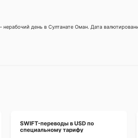
– нерабочий день в Султанате Оман. Дата валютирован
SWIFT-переводы в USD по
специальному тарифу